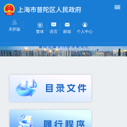
关怀版
语言
邮箱
个人中心
繁体