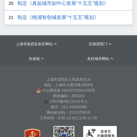
制定《真如城市副中心发展“十五五”规划》
20
制定《桃浦智创城发展“十五五”规划》
21
上海市政府及各区网站
区政府部门


街道镇
友好城市网站


上海市普陀区人民政府主办
地址：上海市大渡河路1668号
沪公网安备 31010702001200号
邮政编码：200333
沪ICP备08112141号-1
电话：021-52564588
网站标识码：3101070016
工作时间：8:30-12:00,13:30-17:30