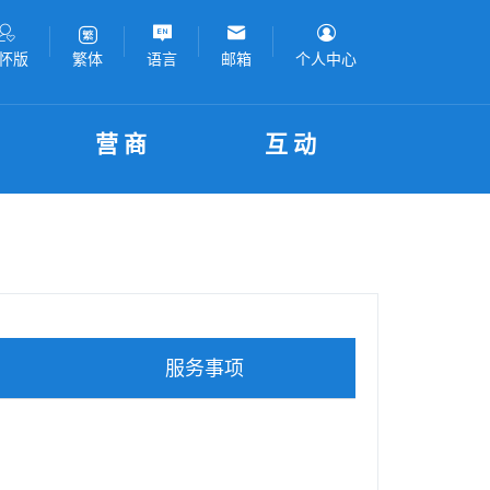
怀版
语言
邮箱
个人中心
繁体
营商
互动
服务事项