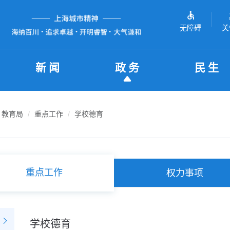
无障碍
关
新闻
政务
民生
教育局
重点工作
学校德育
重点工作
权力事项
学校德育