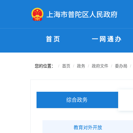
无障碍操作说明
跳转到网站导航区
跳转到主要内容区域
首页
一网通办
您的位置：
首页
政务
政府文件
委办局
综合政务
教育对外开放