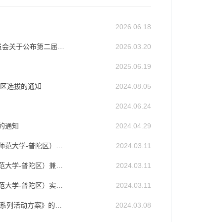
2026.06.18
转发：中共上海市教育卫生工作委员会 上海市教育委员会关于公布第二届上海市课程思政教学设计展示活动入选名单的通知
2026.03.20
2025.06.19
区选拔的通知
2024.08.05
2024.06.24
的通知
2024.04.29
关于公布第二批上海“大思政课”建设整体试验区（华东师范大学-普陀区）基地学校名单的通知
2024.03.11
关于公布首批上海“大思政课”建设整体试验区（华东师范大学-普陀区）兼职教师名单的通知
2024.03.11
关于公布首批上海“大思政课”建设整体试验区（华东师范大学-普陀区）实践教学基地名单的通知
2024.03.11
关于印发《“YI苏河”2024年普陀区中小学爱国主义教育系列活动方案》的通知
2024.03.08