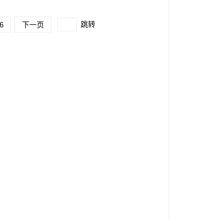
跳转
6
下一页