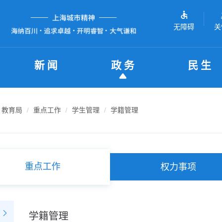
无障碍
关
新闻
政务
民生
教育局
重点工作
学生管理
学籍管理
重点工作
权力事项
学籍管理