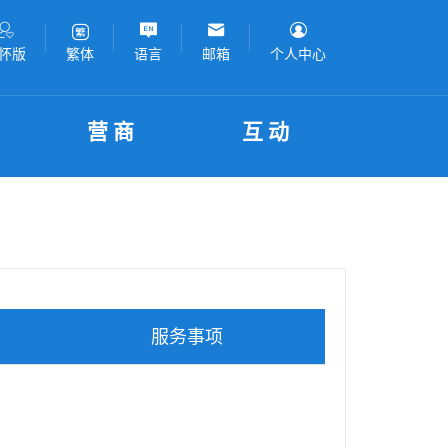
怀版
语言
邮箱
个人中心
繁体
营商
互动
服务事项