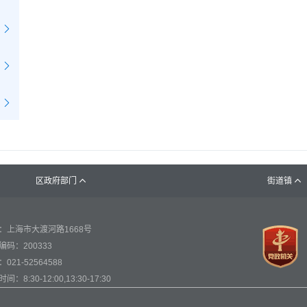
区政府部门
街道镇


：上海市大渡河路1668号
编码：200333
021-52564588
间：8:30-12:00,13:30-17:30