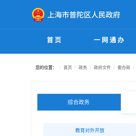
无障碍操作说明
跳转到网站导航区
跳转到主要内容区域
首页
一网通办
您的位置：
首页
政务
政府文件
委办局
综合政务
教育对外开放