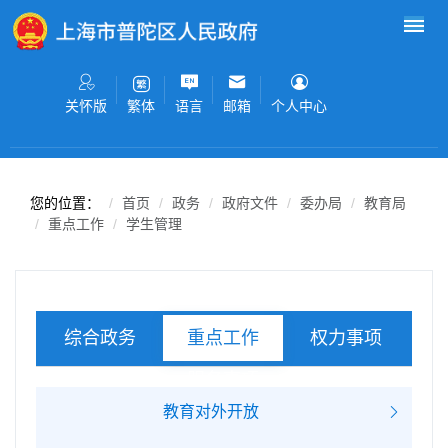
无障碍操作说明
跳转到网站导航区
跳转到主要内容区域
关怀版
语言
邮箱
个人中心
繁体
您的位置：
首页
政务
政府文件
委办局
教育局
重点工作
学生管理
综合政务
权力事项
重点工作
服务事项
教育对外开放