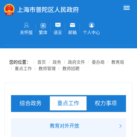
无障碍操作说明
跳转到网站导航区
跳转到主要内容区域
关怀版
语言
邮箱
个人中心
繁体
您的位置：
首页
政务
政府文件
委办局
教育局
重点工作
教师管理
教师招聘
综合政务
权力事项
重点工作
服务事项
教育对外开放