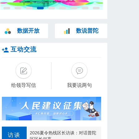
数据开放
数说普陀
互动交流
给领导写信
我要说两句
2026夏令热线区长访谈：对话普陀
访谈