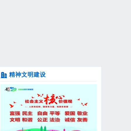
上海市普陀区民
医疗机构变更批
关于开展202
上海市普陀区消
普陀区关于第三
精神文明建设