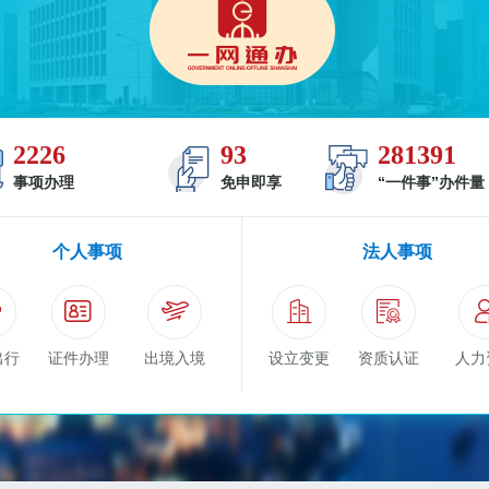
2226
93
281391
事项办理
免申即享
“一件事”办件量
个人事项
法人事项
出行
证件办理
出境入境
设立变更
资质认证
人力