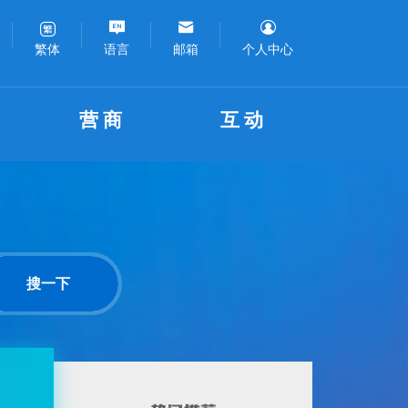
语言
邮箱
个人中心
繁体
营商
互动
搜一下