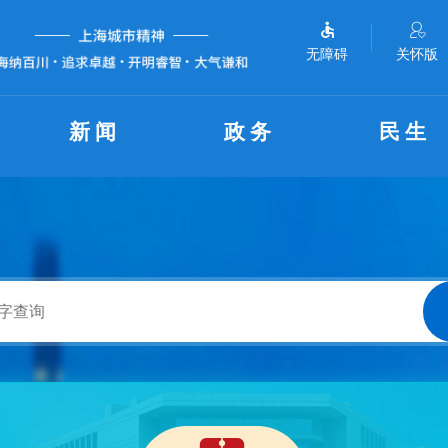
无障碍
关怀版
新闻
政务
民生