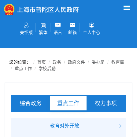
无障碍操作说明
跳转到网站导航区
跳转到主要内容区域
关怀版
语言
邮箱
个人中心
繁体
您的位置：
首页
政务
政府文件
委办局
教育局
重点工作
学校后勤
综合政务
权力事项
重点工作
服务事项
教育对外开放