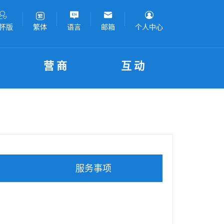
怀版
语言
邮箱
个人中心
繁体
营商
互动
服务事项