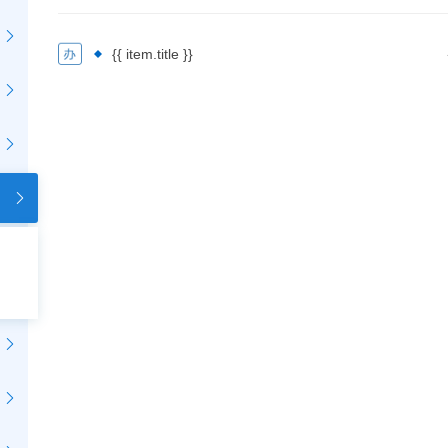
{{ item.title }}