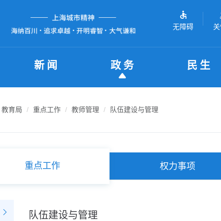
无障碍
关
新闻
政务
民生
教育局
重点工作
教师管理
队伍建设与管理
重点工作
权力事项
队伍建设与管理