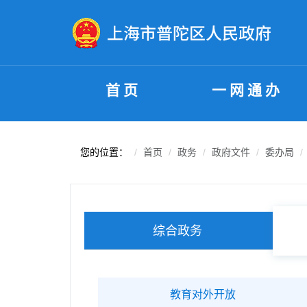
无障碍操作说明
跳转到网站导航区
跳转到主要内容区域
首页
一网通办
您的位置：
首页
政务
政府文件
委办局
综合政务
教育对外开放