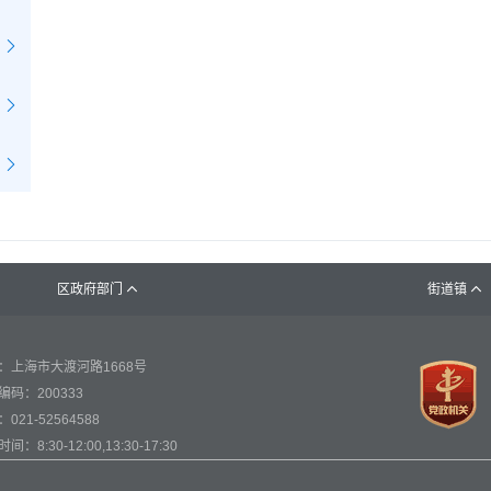
区政府部门
街道镇


：上海市大渡河路1668号
编码：200333
021-52564588
间：8:30-12:00,13:30-17:30