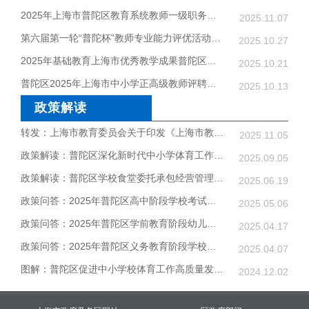
2025年上海市普陀区教育系统教师一级职务任职资格...
2025.11.07
第六届第一轮“普陀杯”教师专业能力评优活动获奖...
2025.10.27
2025年基础教育上海市优秀教学成果普陀区推荐公示
2025.10.21
普陀区2025年上海市中小学正高级教师评聘拟推荐人...
2025.10.13
政策解读
转发：上海市教育委员会关于印发《上海市教育委员...
2025.11.05
政策解读：普陀区深化新时代中小学体育工作高质量...
2025.09.05
政策解读：普陀区学校食堂委托承包经营管理办法（...
2025.06.19
政策问答：2025年普陀区高中阶段学校考试招生工作...
2025.05.06
政策问答：2025年普陀区学前教育阶段幼儿园招生入...
2025.04.17
政策问答：2025年普陀区义务教育阶段学校招生入学
2025.04.07
图解：普陀区促进中小学校体育工作高质量发展 进一...
2024.12.02