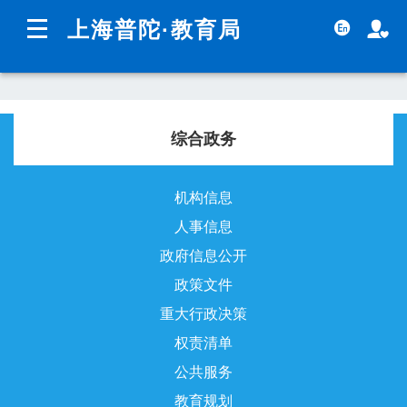
无障碍操作说明
跳转到网站导航区
跳转到主要内容区域
上海普陀
·教育局
上海城市精神：
海纳百川
追求卓越
开明睿智
大气
谦和
综合政务
教育新闻
政务公开
机构信息
人事信息
政府信息公开
政策文件
重大行政决策
权责清单
公共服务
教育规划