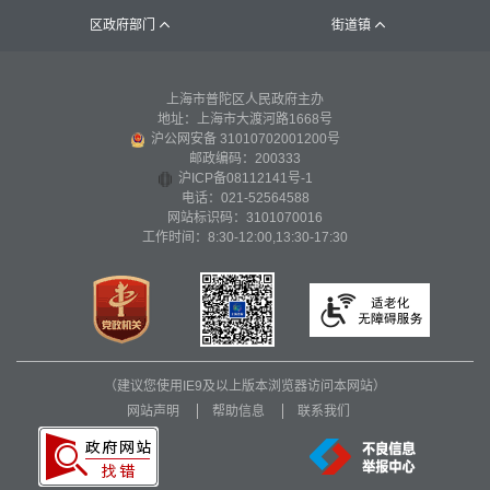
区政府部门
街道镇


上海市普陀区人民政府主办
地址：上海市大渡河路1668号
沪公网安备 31010702001200号
邮政编码：200333
沪ICP备08112141号-1
电话：021-52564588
网站标识码：3101070016
工作时间：8:30-12:00,13:30-17:30
（建议您使用IE9及以上版本浏览器访问本网站）
网站声明
帮助信息
联系我们