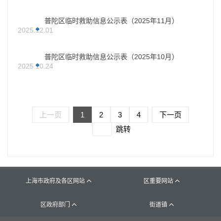
普陀区临时救助信息公示表（2025年11月）
2025.12.01
普陀区临时救助信息公示表（2025年10月）
2025.10.24
上一页
1
2
3
4
下一页
跳转
上海市政府及各区网站
区重要网站


区政府部门
街道镇

