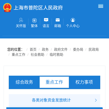
无障碍操作说明
跳转到网站导航区
跳转到主要内容区域
关怀版
语言
邮箱
个人中心
繁体
您的位置：
首页
政务
政府文件
委办局
民政局
重点工作
社会救助
临时救助
综合政务
权力事项
重点工作
服务事项
各类对象资金发放统计