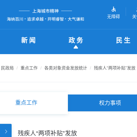
无障碍
关
新闻
政务
民生
民政局
重点工作
各类对象资金发放统计
残疾人“两项补贴”发放
重点工作
权力事项
残疾人“两项补贴”发放