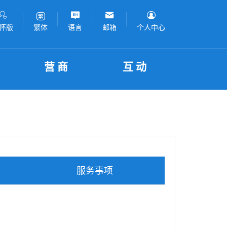
怀版
语言
邮箱
个人中心
繁体
营商
互动
服务事项