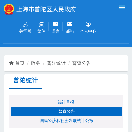
无障碍操作说明
跳转到网站导航区
跳转到主要内容区域
关怀版
语言
邮箱
个人中心
繁体
首页
政务
普陀统计
普查公告
普陀统计
统计月报
普查公告
国民经济和社会发展统计公报