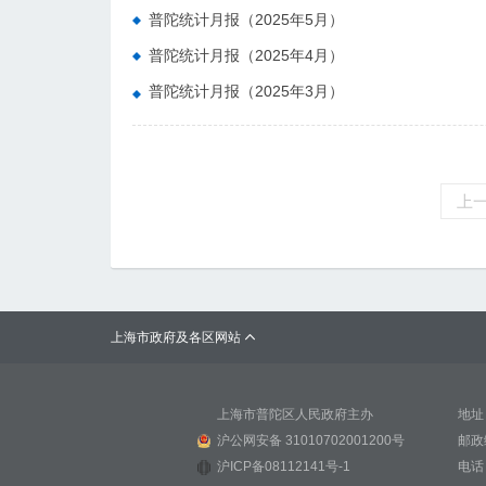
普陀统计月报（2025年5月）
普陀统计月报（2025年4月）
普陀统计月报（2025年3月）
上
上海市政府及各区网站

上海市普陀区人民政府主办
地址
沪公网安备 31010702001200号
邮政
沪ICP备08112141号-1
电话：