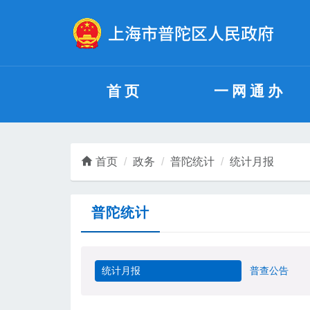
无障碍操作说明
跳转到网站导航区
跳转到主要内容区域
首页
一网通办
首页
政务
普陀统计
统计月报
普陀统计
统计月报
普查公告