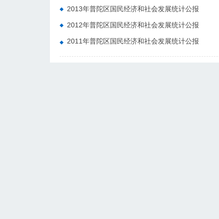
2013年普陀区国民经济和社会发展统计公报
2012年普陀区国民经济和社会发展统计公报
2011年普陀区国民经济和社会发展统计公报
上海市政府及各区网站

上海市普陀区人民政府主办
地址
沪公网安备 31010702001200号
邮政
沪ICP备08112141号-1
电话：