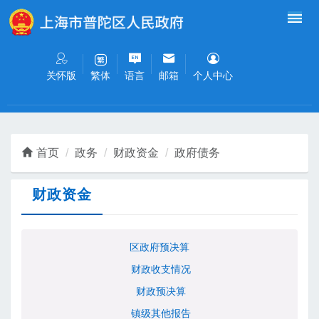
无障碍操作说明
跳转到网站导航区
跳转到主要内容区域
关怀版
语言
邮箱
个人中心
繁体
首页
政务
财政资金
政府债务
财政资金
区政府预决算
财政收支情况
财政预决算
镇级其他报告