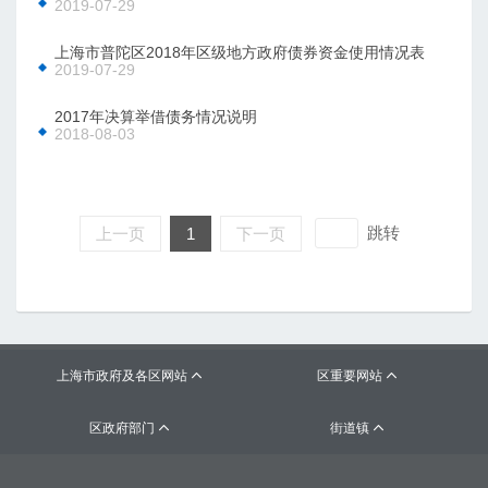
2019-07-29
上海市普陀区2018年区级地方政府债券资金使用情况表
2019-07-29
2017年决算举借债务情况说明
2018-08-03
跳转
上一页
1
下一页
上海市政府及各区网站
区重要网站


区政府部门
街道镇

