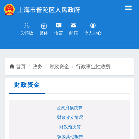
无障碍操作说明
跳转到网站导航区
跳转到主要内容区域
关怀版
语言
邮箱
个人中心
繁体
首页
政务
财政资金
行政事业性收费
财政资金
区政府预决算
财政收支情况
财政预决算
镇级其他报告