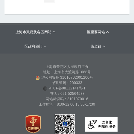
上海市政府及各区网站
区重要网站


区政府部门
街道镇


上海市普陀区人民政府主办
地址：上海市大渡河路1668号
沪公网安备 31010702001200号
邮政编码：200333
沪ICP备08112141号-1
电话：021-52564588
网站标识码：3101070016
工作时间：8:30-12:00,13:30-17:30