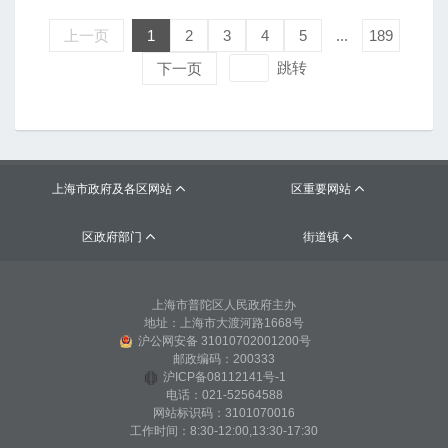
上一页
1
2
3
4
5
...
189
跳转
下一页
上海市政府及各区网站
区重要网站


区政府部门
街道镇


上海市普陀区人民政府主办
地址：上海市大渡河路1668号
沪公网安备 31010702001200号
邮政编码：200333
沪ICP备08112141号-1
电话：021-52564588
网站标识码：3101070016
工作时间：8:30-12:00,13:30-17:30