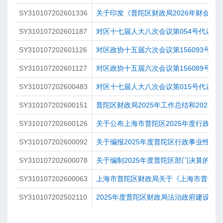
SY310107202601336
关于印发《普陀区财政局2026年财会监
SY310107202601187
对区十七届人大八次会议第054号代表建
SY310107202601126
对区政协十五届六次会议第156093号提
SY310107202601127
对区政协十五届六次会议第156089号提
SY310107202600483
对区十七届人大八次会议第015号代表建
SY310107202600151
普陀区财政局2025年工作总结和2026年
SY310107202600126
关于公布上海市普陀区2025年度行政事
SY310107202600092
关于编报2025年度普陀区行政事业性国
SY310107202600078
关于编制2025年度普陀区部门决算的通
SY310107202600063
上海市普陀区财政局关于《上海市普陀区人
SY310107202502110
2025年度普陀区财政局法治政府建设情