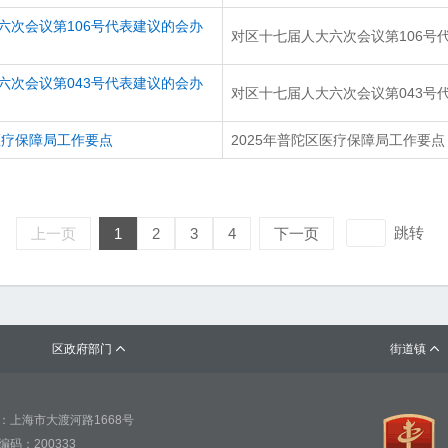
六次会议第106号代表建议的会办
对区十七届人大六次会议第106号
六次会议第043号代表建议的会办
对区十七届人大六次会议第043号
医疗保障局工作要点
2025年普陀区医疗保障局工作要点
跳转
上一页
1
2
3
4
下一页
区政府部门
街道镇


：上海市大渡河路1668号
编码：200333