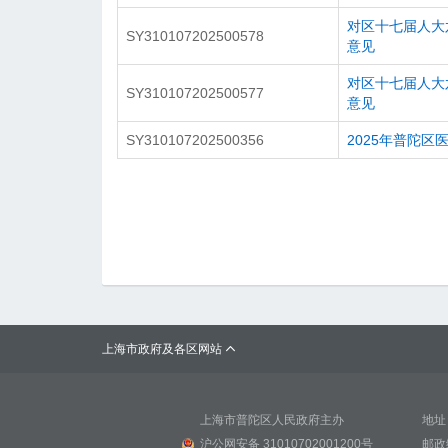
对区十七届人大
SY310107202500578
意见
对区十七届人大
SY310107202500577
意见
SY310107202500356
2025年普陀区
上海市政府及各区网站

上海市普陀区人民政府主办
地址
沪公网安备 31010702001200号
邮政