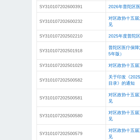
投资动态
SY310107202600391
2026年普陀区
对区政协十五届六
SY310107202600232
见
SY310107202502210
2025年度普
普陀区医疗保障
SY310107202501918
5年版）
SY310107202501029
对区政协十五届五
关于印发《20
SY310107202500582
目录》的通知
对区政协十五届五
SY310107202500581
见
对区政协十五届五
SY310107202500580
见
对区政协十五届五
SY310107202500579
见