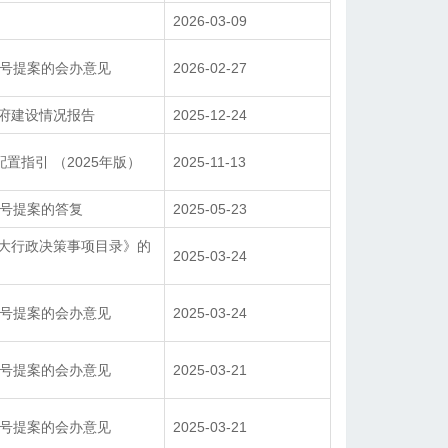
热点回应
在线访谈
2026-03-09
领导信箱
网上咨询
1号提案的会办意见
2026-02-27
行政复议
民意征询
政府建设情况报告
2025-12-24
网上征集
网上评议
12345市民热线
置指引 （2025年版）
2025-11-13
6号提案的答复
2025-05-23
重大行政决策事项目录》的
2025-03-24
2号提案的会办意见
2025-03-24
7号提案的会办意见
2025-03-21
1号提案的会办意见
2025-03-21