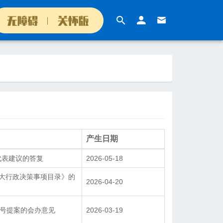
气谦和
政务
最新公开
公示公告
政策解读
依申请公开
政府信息公开目录
重点领域信息公开
产生日期
政务专题
人民政府公报
代表建议的答复
2026-05-18
政府机构
财政资金
重大行政决策事项目录》的
2026-04-20
互动
1号提案的会办意见
2026-03-19