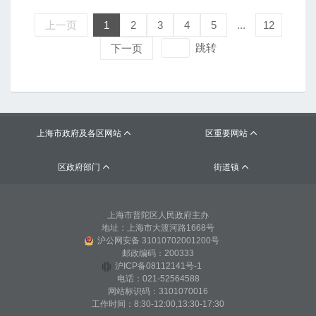
上一页
1
2
3
4
5
...
12
跳转
下一页
上海市政府及各区网站
区重要网站


区政府部门
街道镇


上海市普陀区人民政府主办
地址：上海市大渡河路1668号
沪公网安备 31010702001200号
邮政编码：200333
沪ICP备08112141号-1
电话：021-52564588
网站标识码：3101070016
工作时间：8:30-12:00,13:30-17:30