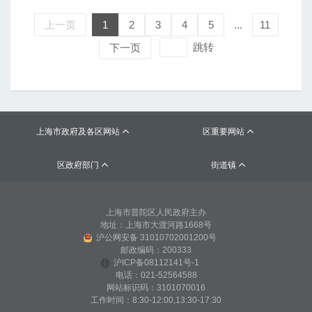
上一页
1
2
3
4
5
...
11
跳转
下一页
上海市政府及各区网站
区重要网站


区政府部门
街道镇


上海市普陀区人民政府主办
地址：上海市大渡河路1668号
沪公网安备 31010702001200号
邮政编码：200333
沪ICP备08112141号-1
电话：021-52564588
网站标识码：3101070016
工作时间：8:30-12:00,13:30-17:30