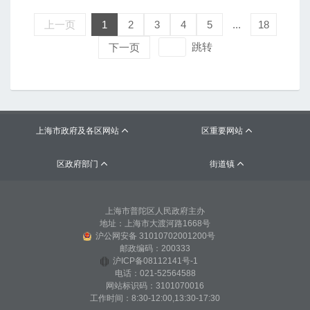
上一页
1
2
3
4
5
...
18
跳转
下一页
上海市政府及各区网站
区重要网站


区政府部门
街道镇


上海市普陀区人民政府主办
地址：上海市大渡河路1668号
沪公网安备 31010702001200号
邮政编码：200333
沪ICP备08112141号-1
电话：021-52564588
网站标识码：3101070016
工作时间：8:30-12:00,13:30-17:30