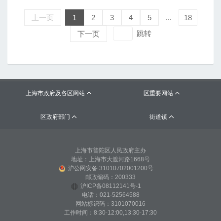
上一页
1
2
3
4
5
...
18
跳转
下一页
上海市政府及各区网站
区重要网站


区政府部门
街道镇


上海市普陀区人民政府主办
地址：上海市大渡河路1668号
沪公网安备 31010702001200号
邮政编码：200333
沪ICP备08112141号-1
电话：021-52564588
网站标识码：3101070016
工作时间：8:30-12:00,13:30-17:30