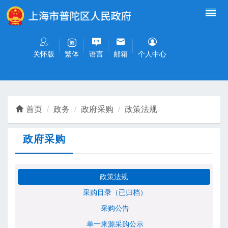
无障碍操作说明
跳转到网站导航区
跳转到主要内容区域
关怀版
语言
邮箱
个人中心
繁体
首页
政务
政府采购
政策法规
政府采购
政策法规
采购目录（已归档）
采购公告
单一来源采购公示