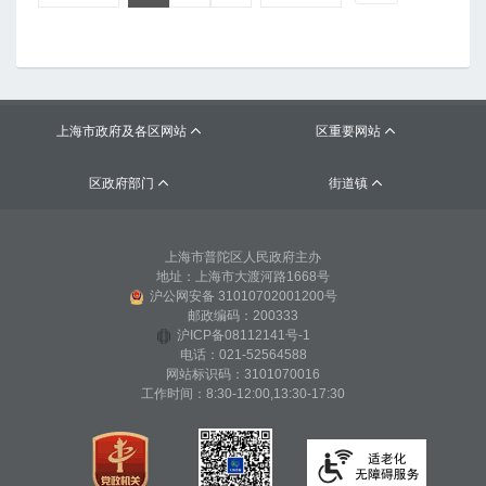
上海市政府及各区网站
区重要网站


区政府部门
街道镇


上海市普陀区人民政府主办
地址：上海市大渡河路1668号
沪公网安备 31010702001200号
邮政编码：200333
沪ICP备08112141号-1
电话：021-52564588
网站标识码：3101070016
工作时间：8:30-12:00,13:30-17:30