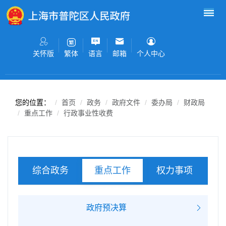
无障碍操作说明
跳转到网站导航区
跳转到主要内容区域
关怀版
语言
邮箱
个人中心
繁体
您的位置：
首页
政务
政府文件
委办局
财政局
重点工作
行政事业性收费
综合政务
权力事项
重点工作
服务事项
政府预决算