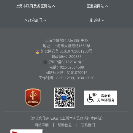
上海市政府及各区网站
区重要网站


区政府部门
街道镇


上海市普陀区人民政府主办
地址：上海市大渡河路1668号
沪公网安备 31010702001200号
邮政编码：200333
沪ICP备08112141号-1
电话：021-52564588
网站标识码：3101070016
工作时间：8:30-12:00,13:30-17:30
（建议您使用IE9及以上版本浏览器访问本网站）
网站声明
帮助信息
联系我们