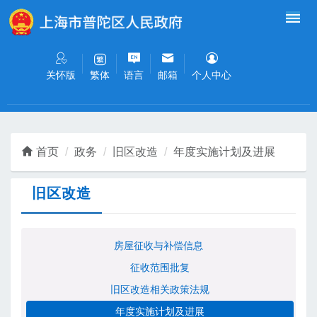
无障碍操作说明
跳转到网站导航区
跳转到主要内容区域
关怀版
语言
邮箱
个人中心
繁体
首页
政务
旧区改造
年度实施计划及进展
旧区改造
房屋征收与补偿信息
征收范围批复
旧区改造相关政策法规
年度实施计划及进展