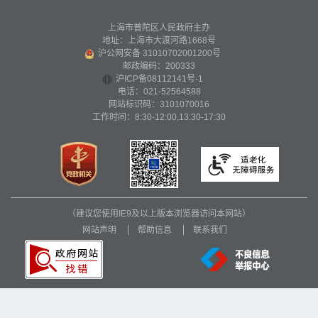
上海市普陀区人民政府主办
地址：上海市大渡河路1668号
沪公网安备 31010702001200号
邮政编码：200333
沪ICP备08112141号-1
电话：021-52564588
网站标识码：3101070016
工作时间：8:30-12:00,13:30-17:30
（建议您使用IE9及以上版本浏览器访问本网站）
网站声明
帮助信息
联系我们