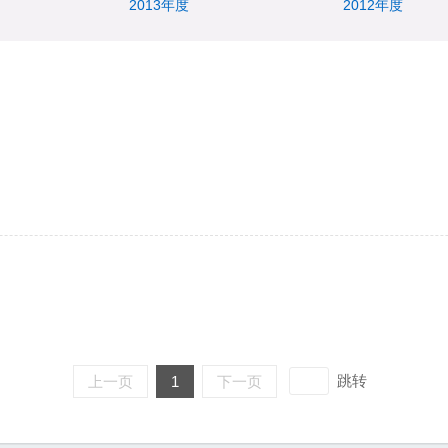
2013年度
2012年度
跳转
上一页
1
下一页