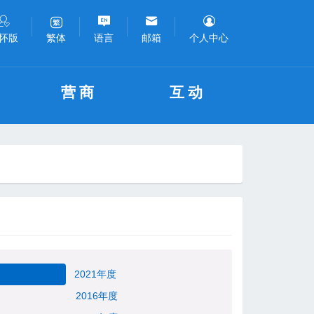
怀版
语言
邮箱
个人中心
繁体
营商
互动
2021年度
2016年度