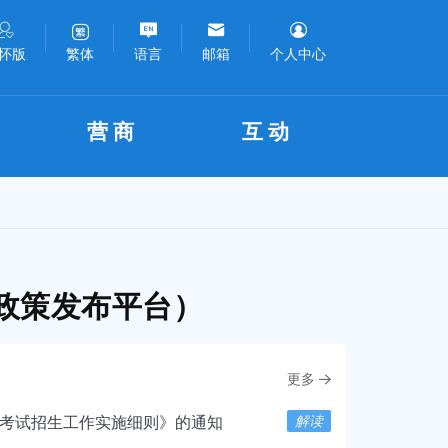
怀版
语言
邮箱
个人中心
繁体
营商
互动
政策发布平台）
更多
解读
校考试招生工作实施细则》的通知