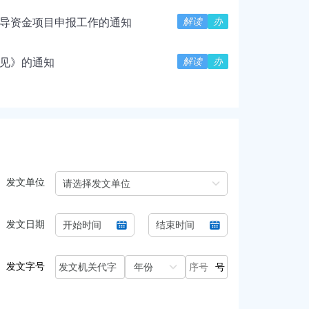
解读
办
引导资金项目申报工作的通知
解读
办
意见》的通知
发文单位
发文日期
发文字号
号