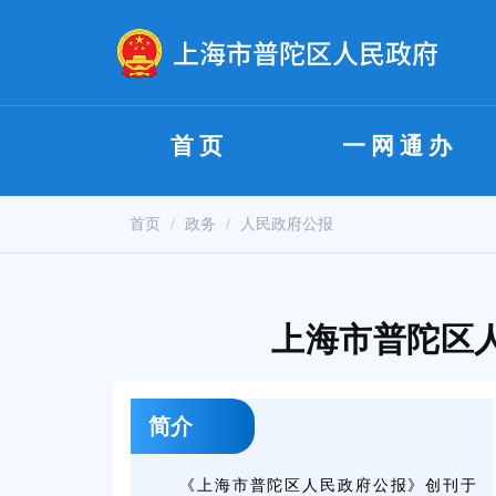
无障碍操作说明
跳转到网站导航区
跳转到主要内容区域
首页
一网通办
首页
政务
人民政府公报
上海市普陀区
简介
《上海市普陀区人民政府公报》创刊于