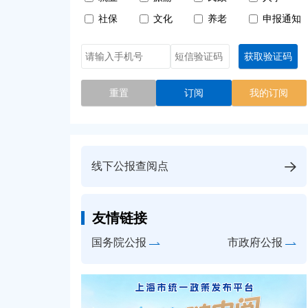
社保
文化
养老
申报通知
获取验证码
重置
订阅
我的订阅
线下公报查阅点
友情链接
国务院公报
市政府公报