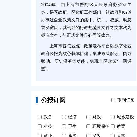
2004年，由上海市普陀区人民政府办公室主
办，是区政府、区政府工作部门、镇政府和街道
办事处全量政策文件的集中、统一、权威、动态
首发窗口，其刊登的行政规范性文件等文本均为
标准文本，与正式文件具有同等效力。
上海市普陀区统一政策发布平台以数字化区
政府公报为核心载体搭建，集成政策解读、阅办
联动、历史沿革等功能，实现全区政策“一网通
查”。
公报订阅
期刊订阅
政务
经济
财政
城乡建设
科技
卫生
环境保护
教育
就业
旅游
民政
人事