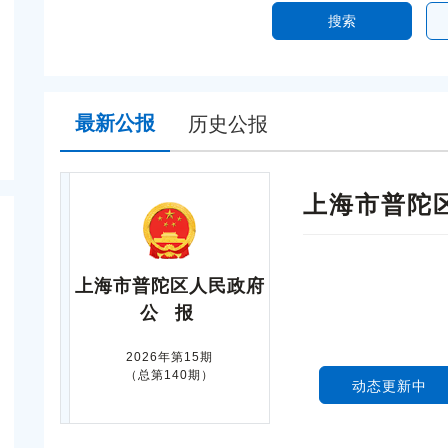
搜索
最新公报
历史公报
上海市普陀
上海市普陀区人民政府
公 报
2026年第15期
（总第140期）
动态更新中