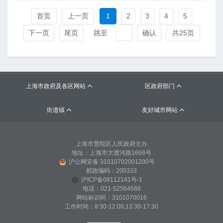
首页
上一页
1
2
3
4
5
下一页
尾页
跳至
确认
共25页
上海市政府及各区网站
区政府部门


街道镇
友好城市网站


上海市普陀区人民政府主办
地址：上海市大渡河路1668号
沪公网安备 31010702001200号
邮政编码：200333
沪ICP备08112141号-1
电话：021-52564588
网站标识码：3101070016
工作时间：8:30-12:00,13:30-17:30