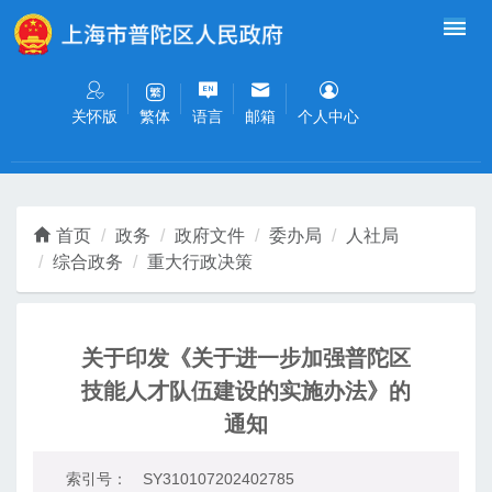
无障碍操作说明
跳转到网站导航区
跳转到主要内容区域
关怀版
语言
邮箱
个人中心
繁体
首页
政务
政府文件
委办局
人社局
综合政务
重大行政决策
关于印发《关于进一步加强普陀区
技能人才队伍建设的实施办法》的
通知
索引号：
SY310107202402785