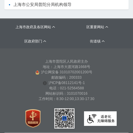
上海市公安局普陀分局机构领导
上海市政府及各区网站
区重要网站


区政府部门
街道镇


上海市普陀区人民政府主办
地址：上海市大渡河路1668号
沪公网安备 31010702001200号
邮政编码：200333
沪ICP备08112141号-1
电话：021-52564588
网站标识码：3101070016
工作时间：8:30-12:00,13:30-17:30