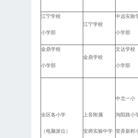
江宁学校
中远实验
江宁学校
小学部
小学部
金鼎学校
文达学校
金鼎学校
小学部
小学部
中北一小
全区各小学
上音附属
洵阳路小
（电脑派位）
安师实验中学
管弄新村