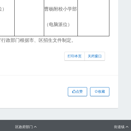
位）
曹杨附校小学部
（电脑派位）
教育行政部门根据市、区招生文件制定。
打印本页
关闭窗口
点赞
收藏
区政府部门
街道镇

