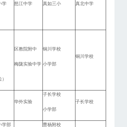
小学
怒江中学
真如三小
真北中学
区教院附中
铜川学校
铜川学校
梅陇实验中学
小学部
位）
子长学校
华外实验
子长学校
小学部
小学部
曹杨附校