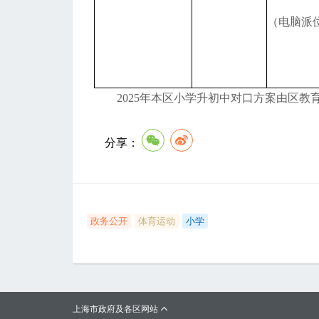
（电脑派
2025年本区小学升初中对口方案由区
分享：
政务公开
体育运动
小学
上海市政府及各区网站
