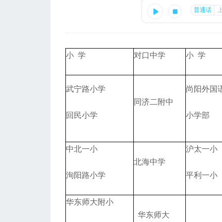
小 学
对口中学
小 学
武宁路小学
尚阳外国
同济二附中
回民小学
小学部
中北一小
沪太一小
北海中学
洵阳路小学
平利一小
华东师大附小
华东师大