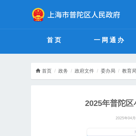
无障碍操作说明
跳转到网站导航区
跳转到主要内容区域
首页
一网通办
首页
政务
政府文件
委办局
教育
2025年普陀
2025年04