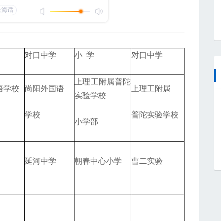
对口中学
小 学
对口中学
上理工附属普陀
语学校
尚阳外国语
上理工附属
实验学校
学校
普陀实验学校
小学部
延河中学
朝春中心小学
曹二实验