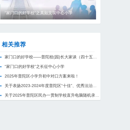
相关推荐
家门口的好学校——普陀校(园)长大家谈（四十五）【沪太一小】
“家门口的好学校”之长征中心小学
2025年普陀区小学升初中对口方案来啦！
关于表扬2023-2024年度普陀区“十佳”、优秀法治副校长的通报
关于2025年普陀区民办一贯制学校直升电脑随机录取结果的公示