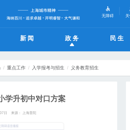
无障碍
关
新闻
政务
民生
局
重点工作
入学报考与招生
义务教育招生
区小学升初中对口方案
月07日
来源： 上海普陀