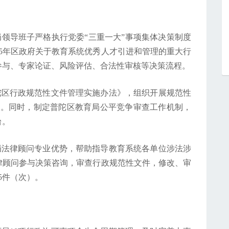
局领导班子严格执行党委“三重一大”事项集体决策制度
25年区政府关于教育系统优秀人才引进和管理的重大行
参与、专家论证、风险评估、合法性审核等决策流程。
陀区行政规范性文件管理实施办法》，组织开展规范性
查。同时，制定普陀区教育局公平竞争审查工作机制，
台。
局法律顾问专业优势，帮助指导教育系统各单位涉法涉
法律顾问参与决策咨询，审查行政规范性文件，修改、审
5件（次）。