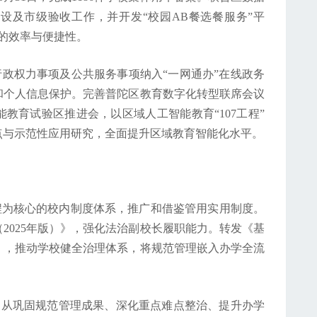
设及市级验收工作，并开发“校园AB餐选餐服务”平
的效率与便捷性。
行政权力事项及公共服务事项纳入“一网通办”在线政务
和个人信息保护。完善普陀区教育数字化转型联席会议
教育试验区推进会，以区域人工智能教育“107工程”
点与示范性应用研究，全面提升区域教育智能化水平。
程为核心的校内制度体系，推广和借鉴管用实用制度。
2025年版）》，强化法治副校长履职能力。转发《基
》，推动学校健全治理体系，将规范管理嵌入办学全流
动。从巩固规范管理成果、深化重点难点整治、提升办学