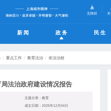
无障碍
关
新闻
政务
民生
局
重点工作
教育法治
依法治校
教育局法治政府建设情况报告
主题分类：
教育
成文日期：
2025年12月04日