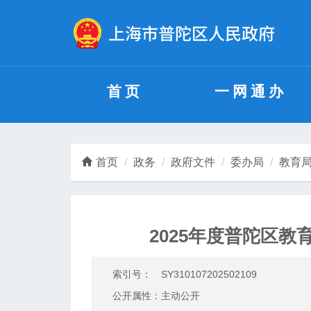
无障碍操作说明
跳转到网站导航区
跳转到主要内容区域
首页
一网通办
首页
政务
政府文件
委办局
教育
2025年度普陀区
索引号：
SY310107202502109
公开属性：
主动公开