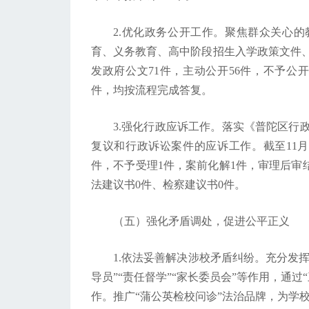
2.优化政务公开工作。聚焦群众关心的
育、义务教育、高中阶段招生入学政策文件、
发政府公文71件，主动公开56件，不予公开
件，均按流程完成答复。
3.强化行政应诉工作。落实《普陀区行
复议和行政诉讼案件的应诉工作。截至11月
件，不予受理1件，案前化解1件，审理后审结
法建议书0件、检察建议书0件。
（五）强化矛盾调处，促进公平正义
1.依法妥善解决涉校矛盾纠纷。充分发挥
导员”“责任督学”“家长委员会”等作用，通
作。推广“蒲公英检校问诊”法治品牌，为学