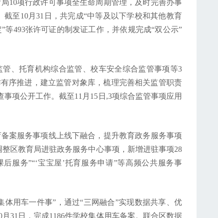
育局10项行政许可事项全生命周期管理，及时完善办事
截至10月31日，共完成“中等及以下学校和其他教育
定”等493张许可证的制发证工作，并依规完成“双公示”
监管、托育机构综合监管、校车安全综合监管事项等3
作有序推进，建立监管对象库，梳理完善相关监管职责
事项公开工作。截至11月15日,3项综合监管事项应用
育备案服务事项线上线下融合，提升教育政务服务事项
调整区教育局进驻政务服务中心事项，新增进驻事项28
后服务”“‘宝宝屋’托育服务申请”等高频公共服务事
校集体用车一件事”，通过“三网融合”实现数据共享、优
月31日，完成1186件学校集体用车备案。联合区数据