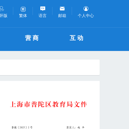
怀版
语言
邮箱
个人中心
繁体
营商
互动