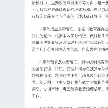
治校能力、提升数智赋能水平等方面，进一
为，持续推进基础教育治理体系和治理能力现
行校园食品安全管理责任、违规征订教辅、
3.规范招生入学管理。依据《教育部办
知》的精神，根据本区实际情况，做好招生
等重大决策事项及时做好社会稳定风险评估
道向社会公开招生入学信息，向市民宣传招
4.规范预算及收费管理。科学编制教育
的监察管理，组织、管理和指导各预算单位
制有机衔接。加强对中小学（幼儿园）代办
学、幼儿园（含中职校）规范教育收费指导手
调研、专项审计，巩固教育收费治理成果。
工作。