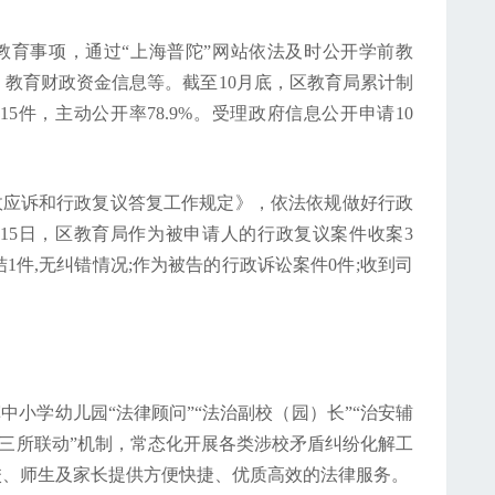
教育事项，通过“上海普陀”网站依法及时公开学前教
教育财政资金信息等。截至10月底，区教育局累计制
15件，主动公开率78.9%。受理政府信息公开申请10
政应诉和行政复议答复工作规定》，依法依规做好行政
15日，区教育局作为被申请人的行政复议案件收案3
1件,无纠错情况;作为被告的行政诉讼案件0件;收到司
中小学幼儿园“法律顾问”“法治副校（园）长”“治安辅
过“三所联动”机制，常态化开展各类涉校矛盾纠纷化解工
校、师生及家长提供方便快捷、优质高效的法律服务。