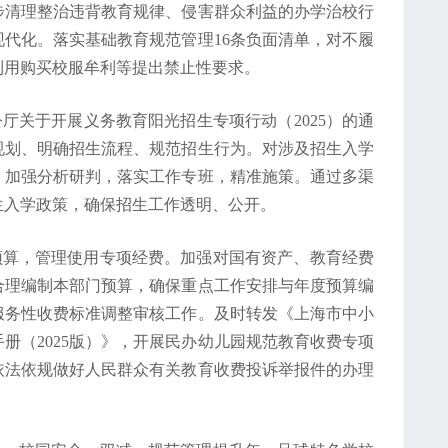
步清理整治违背教育规律、侵害群众利益的办学治校行
代化。落实基础教育规范管理16条负面清单，对不履
利用购买校服牟利等提出禁止性要求。
公厅关于开展义务教育阳光招生专项行动（2025）的通
规划、明确招生流程、规范招生行为。对涉及招生入学
，加强分析研判，落实工作专班，精准施策。通过多渠
生入学政策，确保招生工作透明、公开。
预算，管理使用专项经费。加强对国有资产、教育经费
合理编制本部门预算，确保重点工作安排与年度预算编
服务性收费标准调整审核工作。及时转发《上海市中小
册（2025版）》，开展民办幼儿园规范教育收费专项
依法依规做好人民群众有关教育收费投诉举报件的办理