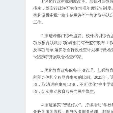
1.深化行政审批制度改革。加强对区教
指南，落实行政许可实施情况年度报告制度。
机构设置审批”“校车使用许可”“教师资格认
工作。
2.推进跨部门综合监管。校外培训综合
项涉教育领域(事项)跨部门综合监管改革工
及事项清单,落实涉企行政检查计划和行政检查
“检查码”开展联合检查83家。
3.优化教育政务服务事项管理。加强教
的即办件和全程网办事项的比例。2025年，
项，取消进驻事项13项，不断优化“中小学课
项，切实推动教育服务向民生聚焦。
4.推进落实“智慧好办”。持续推动“学
化政务服务流程，提升政务服务效能。截至10