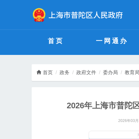
无障碍操作说明
跳转到网站导航区
跳转到主要内容区域
首页
一网通办
首页
政务
政府文件
委办局
教育
2026年上海市普
2026年03月