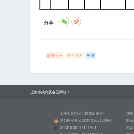
分享：
政务公开
安全管理
检查
上海市政府及各区网站

上海市普陀区人民政府主办
地址
沪公网安备 31010702001200号
邮政
沪ICP备08112141号-1
电话：