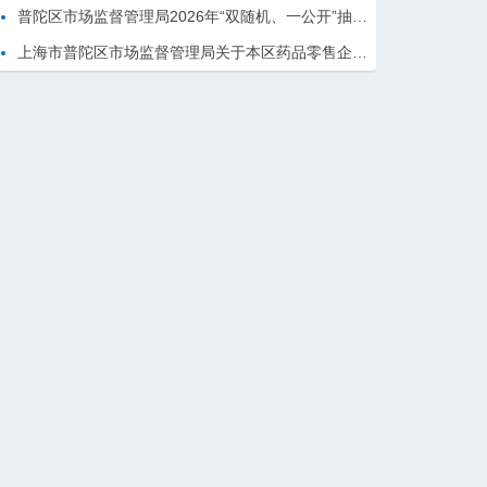
普陀区市场监督管理局2026年“双随机、一公开”抽查计划
上海市普陀区市场监督管理局关于本区药品零售企业行政检查信息的通告 （2026年3月份）