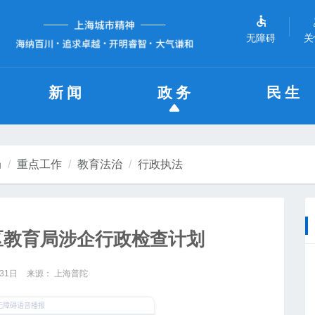
无障碍
关
新闻
政务
民生
局
重点工作
教育法治
行政执法
陀区教育局涉企行政检查计划
31日
来源： 上海普陀