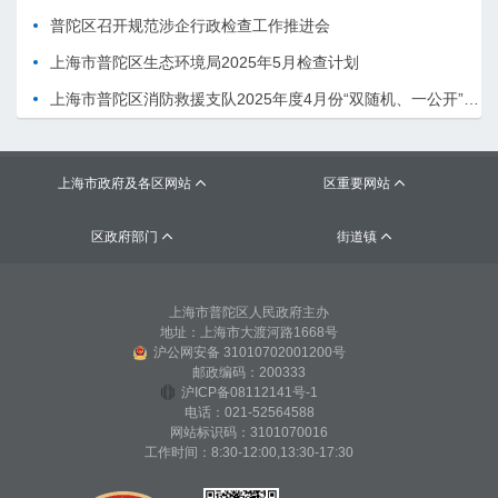
普陀区召开规范涉企行政检查工作推进会
上海市普陀区生态环境局2025年5月检查计划
上海市普陀区消防救援支队2025年度4月份“双随机、一公开”检查计划
上海市政府及各区网站
区重要网站


区政府部门
街道镇


上海市普陀区人民政府主办
地址：上海市大渡河路1668号
沪公网安备 31010702001200号
邮政编码：200333
沪ICP备08112141号-1
电话：021-52564588
网站标识码：3101070016
工作时间：8:30-12:00,13:30-17:30