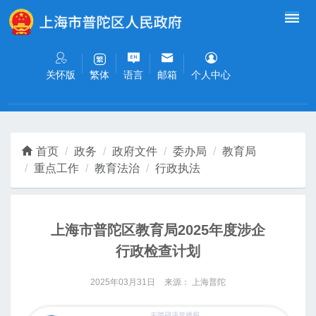
无障碍操作说明
跳转到网站导航区
跳转到主要内容区域
关怀版
语言
邮箱
个人中心
繁体
首页
政务
政府文件
委办局
教育局
重点工作
教育法治
行政执法
上海市普陀区教育局2025年度涉企
行政检查计划
2025年03月31日
来源： 上海普陀