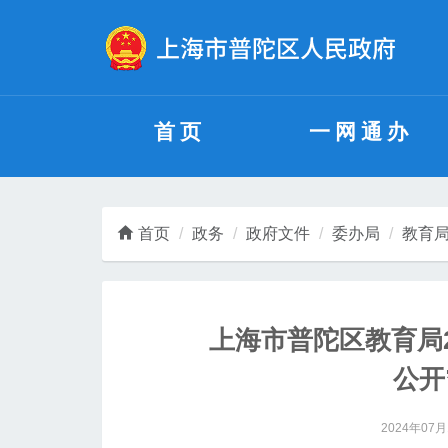
无障碍操作说明
跳转到网站导航区
跳转到主要内容区域
首页
一网通办
首页
政务
政府文件
委办局
教育
上海市普陀区教育局2
公开
2024年07月