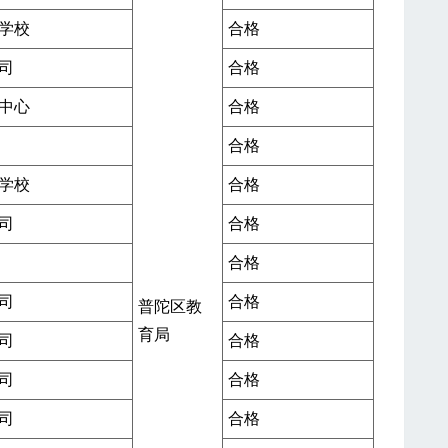
学校
合格
司
合格
中心
合格
合格
学校
合格
司
合格
合格
司
合格
普陀区教
育局
司
合格
司
合格
司
合格