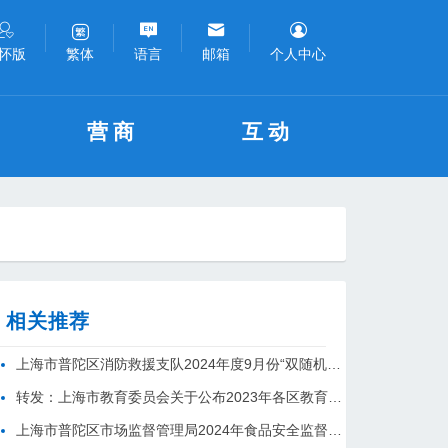
怀版
语言
邮箱
个人中心
繁体
营商
互动
相关推荐
上海市普陀区消防救援支队2024年度9月份“双随机、一公开”检查结果
转发：上海市教育委员会关于公布2023年各区教育局政务公开评议结果的通知
上海市普陀区市场监督管理局2024年食品安全监督抽检情况通报（七）