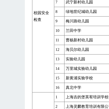
7
武宁新村幼儿园
8
绿地世纪城幼儿园
校园安全
检查
9
梅川路幼儿园
10
兰田中学
11
曹杨新村幼儿园
12
海贝尔幼儿园
13
实验幼儿园
14
万里城实验幼儿园
15
新黄浦实验学校
16
真北中学
1
上海吉的堡英宥培训学校
2
上海灵麟教育培训有限公