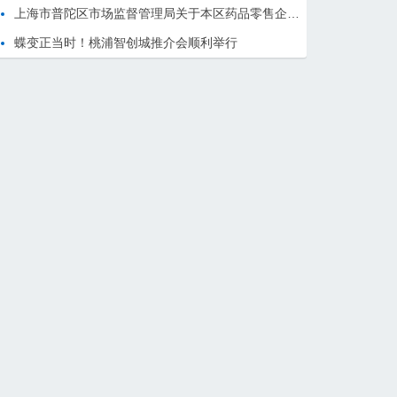
上海市普陀区市场监督管理局关于本区药品零售企业行政检查信息的通告 （2024年9月）
蝶变正当时！桃浦智创城推介会顺利举行