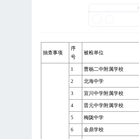
序
抽查事项
被检单位
号
1
曹杨二中附属学校
2
北海中学
3
宜川中学附属学校
4
晋元中学附属学校
5
梅陇中学
6
金鼎学校