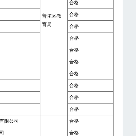
合格
合格
普陀区教
育局
合格
合格
合格
合格
合格
合格
合格
合格
有限公司
合格
司
合格