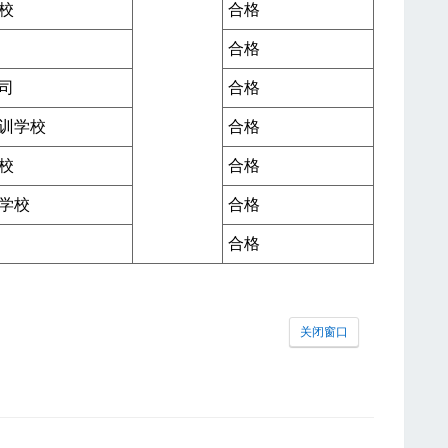
校
合格
合格
司
合格
训学校
合格
校
合格
学校
合格
合格
关闭窗口