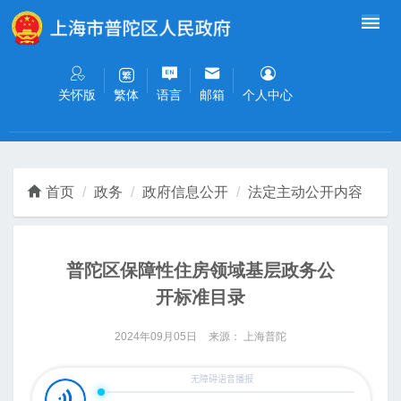
无障碍操作说明
跳转到网站导航区
跳转到主要内容区域
关怀版
语言
邮箱
个人中心
繁体
首页
政务
政府信息公开
法定主动公开内容
普陀区保障性住房领域基层政务公
开标准目录
2024年09月05日
来源： 上海普陀