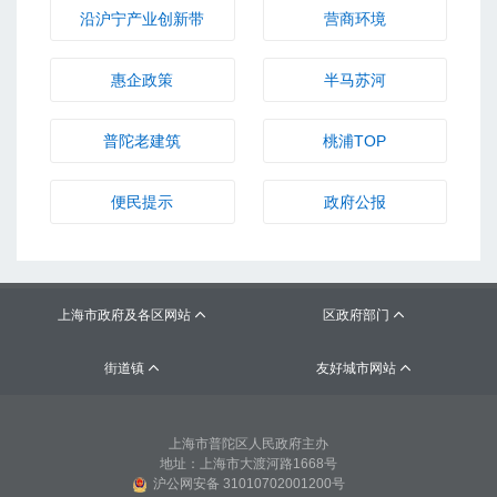
上海市政府及各区网站
区政府部门


街道镇
友好城市网站


上海市普陀区人民政府主办
地址：上海市大渡河路1668号
沪公网安备 31010702001200号