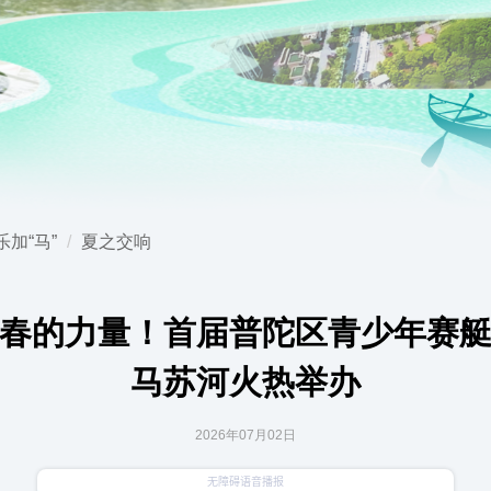
加“马”
夏之交响
春的力量！首届普陀区青少年赛
马苏河火热举办
2026年07月02日