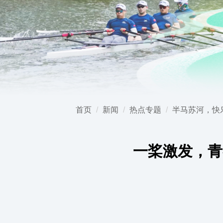
首页
新闻
热点专题
半马苏河，快乐
一桨激发，青