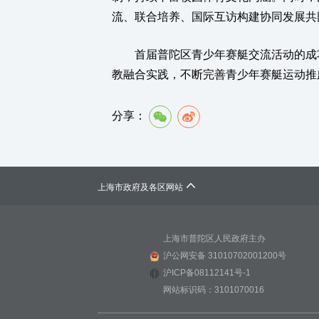
流、联合培养、国际互访构建协同发展共
首届普陀区青少年赛艇交流活动的成功
教融合实践，不断完善青少年赛艇运动推
分享：

上海市政府及各区网站
上海市普陀区人民政府主办
沪公网安备 31010702001200号
沪ICP备08112141号-1
网站标识码：3101070016