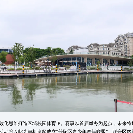
化思维打造区域校园体育IP。赛事以首届举办为起点，未来将
活动将以此为契机发起成立“普陀区青少年赛艇联盟”，联合区内