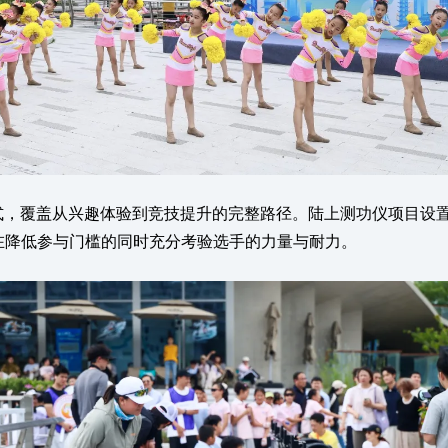
，覆盖从兴趣体验到竞技提升的完整路径。陆上测功仪项目设置男子
，在降低参与门槛的同时充分考验选手的力量与耐力。