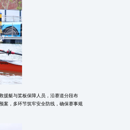
救援艇与桨板保障人员，沿赛道分段布
预案，多环节筑牢安全防线，确保赛事规