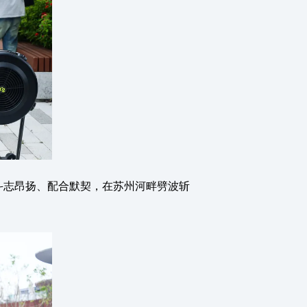
斗志昂扬、配合默契，在苏州河畔劈波斩