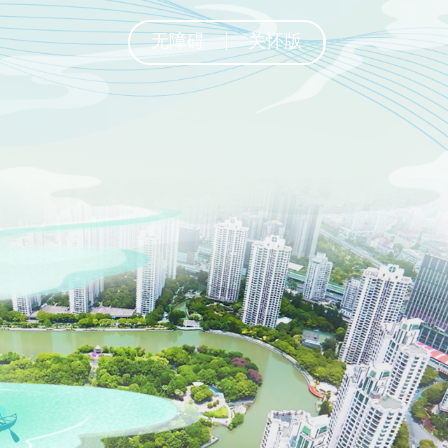
无障碍
关怀版