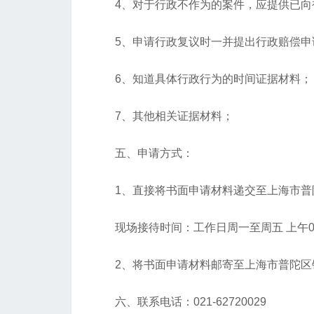
4、对于行政不作为的案件，应提供已向被
5、申请行政复议时一并提出行政赔偿申请
6、知道具体行政行为的时间证据材料；
7、其他相关证据材料；
五、申请方式：
1、直接将书面申请材料递交至上海市普陀区
现场接待时间：工作日周一至周五 上午09:00—1
2、将书面申请材料邮寄至上海市普陀区铜川路
六、联系电话：021-62720029