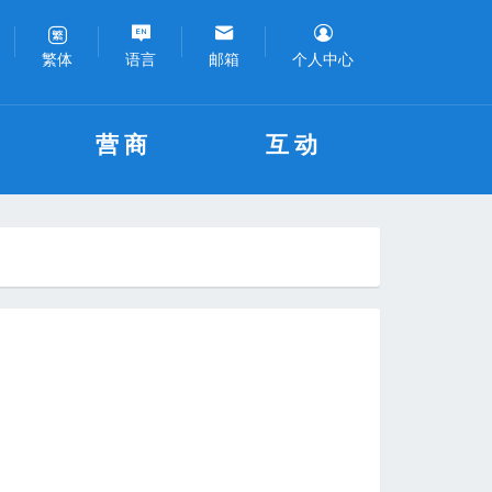
语言
邮箱
个人中心
繁体
营商
互动