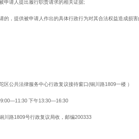
申请人提出履行职责请求的相关证据;
的，提供被申请人作出的具体行政行为对其合法权益造成损害
公共法律服务中心行政复议接待窗口(铜川路1809一楼 ）
1:30 下午13:30—16:30
1809号行政复议局收，邮编200333