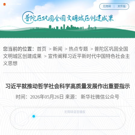
无障碍
关怀版
您当前的位置：
首页
>
新闻
>
热点专题
>
普陀区巩固全国
文明城区创建成果
>
宣传阐释习近平新时代中国特色社会主
义思想
习近平就推动哲学社会科学高质量发展作出重要指示
时间：2026年05月26日 来源： 新华社微信公众号