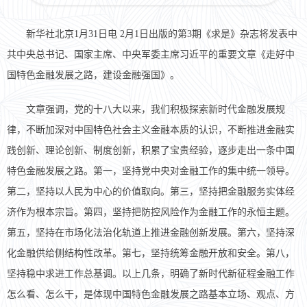
新华社北京1月31日电 2月1日出版的第3期《求是》杂志将发表中
共中央总书记、国家主席、中央军委主席习近平的重要文章《走好中
国特色金融发展之路，建设金融强国》。
文章强调，党的十八大以来，我们积极探索新时代金融发展规
律，不断加深对中国特色社会主义金融本质的认识，不断推进金融实
践创新、理论创新、制度创新，积累了宝贵经验，逐步走出一条中国
特色金融发展之路。第一，坚持党中央对金融工作的集中统一领导。
第二，坚持以人民为中心的价值取向。第三，坚持把金融服务实体经
济作为根本宗旨。第四，坚持把防控风险作为金融工作的永恒主题。
第五，坚持在市场化法治化轨道上推进金融创新发展。第六，坚持深
化金融供给侧结构性改革。第七，坚持统筹金融开放和安全。第八，
坚持稳中求进工作总基调。以上几条，明确了新时代新征程金融工作
怎么看、怎么干，是体现中国特色金融发展之路基本立场、观点、方