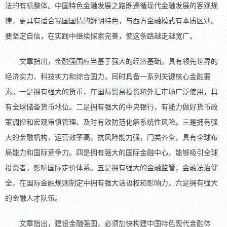
法的有机整体。中国特色金融发展之路既遵循现代金融发展的客观规
律，更具有适合我国国情的鲜明特色，与西方金融模式有本质区别。
要坚定自信，在实践中继续探索完善，使这条路越走越宽广。
文章指出，金融强国应当基于强大的经济基础，具有领先世界的
经济实力、科技实力和综合国力，同时具备一系列关键核心金融要
素。一是拥有强大的货币，在国际贸易投资和外汇市场广泛使用，具
有全球储备货币地位。二是拥有强大的中央银行，有能力做好货币政
策调控和宏观审慎管理、及时有效防范化解系统性风险。三是拥有强
大的金融机构，运营效率高，抗风险能力强，门类齐全，具有全球布
局能力和国际竞争力。四是拥有强大的国际金融中心，能够吸引全球
投资者，影响国际定价体系。五是拥有强大的金融监管，金融法治健
全，在国际金融规则制定中拥有强大话语权和影响力。六是拥有强大
的金融人才队伍。
文章指出，建设金融强国，必须加快构建中国特色现代金融体