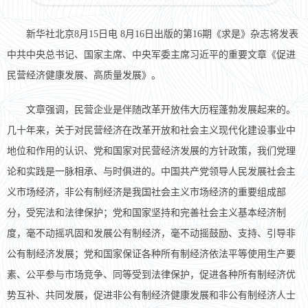
新华社北京8月15日电 8月16日出版的第16期《求是》杂志将发表
中共中央总书记、国家主席、中央军委主席习近平的重要文章《促进
民营经济健康发展、高质量发展》。
文章强调，民营企业是伴随改革开放伟大历程蓬勃发展起来的。
几十年来，关于对民营经济在改革开放和社会主义现代化建设事业中
地位和作用的认识、党和国家对民营经济发展的方针政策，我们党理
论和实践是一脉相承、与时俱进的。中国共产党领导人民发展社会主
义市场经济，非公有制经济是我国社会主义市场经济的重要组成部
分，受宪法和法律保护；党和国家坚持和完善社会主义基本经济制
度，毫不动摇巩固和发展公有制经济，毫不动摇鼓励、支持、引导非
公有制经济发展；党和国家保证各种所有制经济依法平等使用生产要
素、公平参与市场竞争、同等受到法律保护，促进各种所有制经济优
势互补、共同发展，促进非公有制经济健康发展和非公有制经济人士