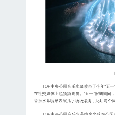
此
TOP中央公园音乐水幕喷泉于今年“五一
在社交媒体上也频频刷屏。“五一”假期期间
音乐水幕喷泉表演几乎场场爆满，此后每个
TOP中央公园音乐水幕喷泉坐落在公园南