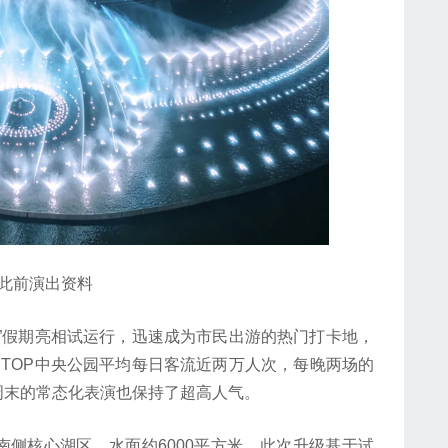
前演出资料
”假期亮相试运行，迅速成为市民出游的热门打卡地，
，TOP中央公园平均每日客流近两万人次，每晚两场的
周末的常态化表演也保持了超高人气。
侧核心湖区，水面约6000平方米。此次升级基于试