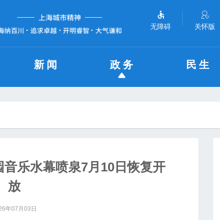
无障碍
关怀版
新闻
政务
民生
园音乐水幕喷泉7月10日恢复开
放
26年07月03日