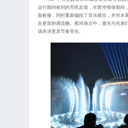
运行期间收到的市民反馈，在暂停维保期间
面检修，同时重新编排了音乐曲目，并对水
合更加协调流畅。夜间场次中，激光与光束
场表演更具节奏变化。