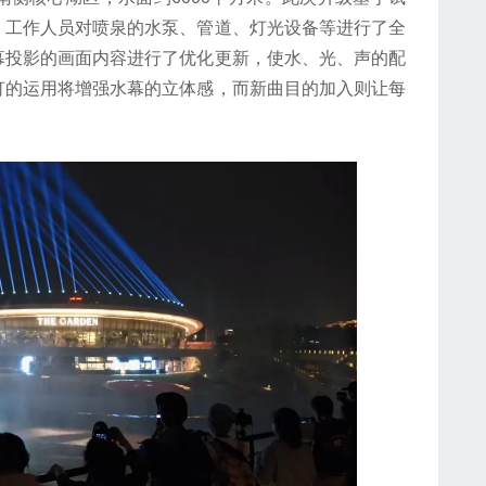
，工作人员对喷泉的水泵、管道、灯光设备等进行了全
幕投影的画面内容进行了优化更新，使水、光、声的配
灯的运用将增强水幕的立体感，而新曲目的加入则让每