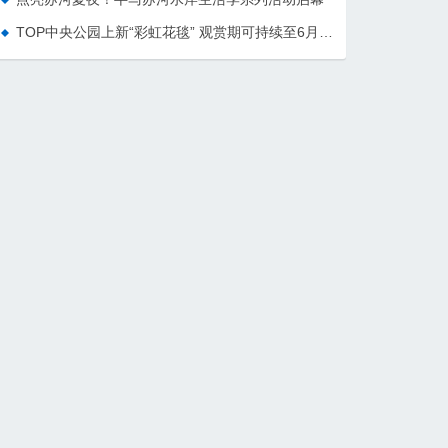
TOP中央公园上新“彩虹花毯” 观赏期可持续至6月下旬