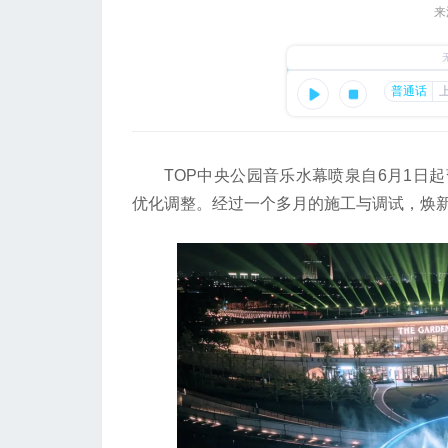
来
TOP中央公园音乐水幕喷泉自6月1日起
优化调整。经过一个多月的施工与调试，焕新