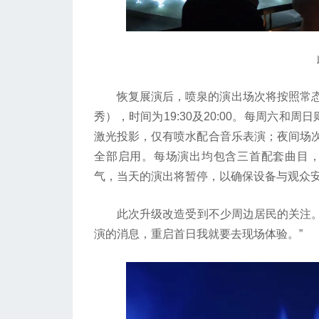
此
恢复展演后，喷泉的演出场次将按照常态
秀），时间为19:30及20:00。每周六和
激光投影，仅有喷水配合音乐表演；夜间场次于
全部启用。每场演出均包含三首配套曲目，
气，当天的演出将暂停，以确保设备与观众
此次升级改造受到不少周边居民的关注。桃
演的消息，重启首日我就要去现场体验。”