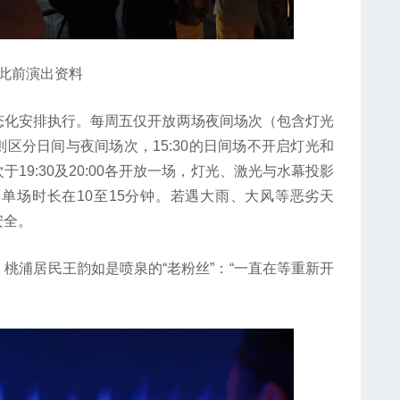
前演出资料
化安排执行。每周五仅开放两场夜间场次（包含灯光
周日则区分日间与夜间场次，15:30的日间场不开启灯光和
19:30及20:00各开放一场，灯光、激光与水幕投影
单场时长在10至15分钟。若遇大雨、大风等恶劣天
安全。
浦居民王韵如是喷泉的“老粉丝”：“一直在等重新开