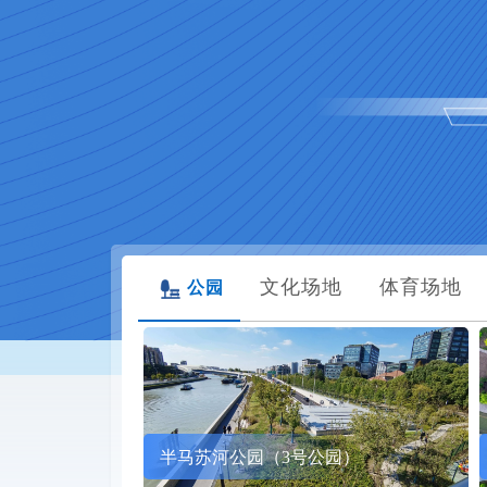
文化场地
体育场地
公园
半马苏河公园（3号公园）