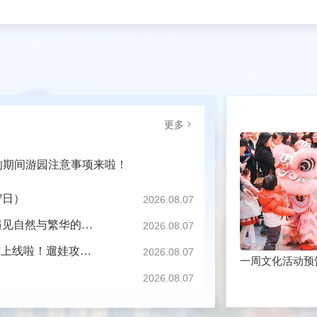
更多
响期间游园注意事项来啦！
7日）
2026.08.07
节气里的普陀：立秋至，微风起，在普陀遇见自然与繁华的秋日序曲
2026.08.07
社区新增暖心托育驿站！普陀这家“宝宝屋”上线啦！遛娃攻略请查收
2026.08.07
一周文化活动预
2026.08.07