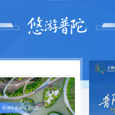
桃浦中央绿地（北园）