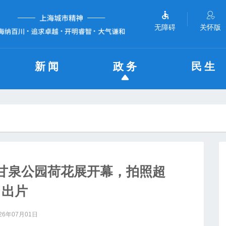
无障碍
关怀版
新闻
政务
民生
甘泉公园荷花展开幕，拍照超
出片
26年07月01日