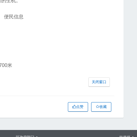
新的生机。
便民信息
00米
关闭窗口
点赞
收藏