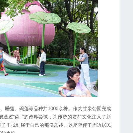
睡莲、碗莲等品种共1000余株。作为甘泉公园完成
通过“荷+”的跨界尝试，为传统的赏荷文化注入了新
园子里找到属于自己的那份乐趣。这座陪伴了周边居民