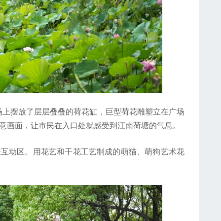
上摆放了层层叠叠的荷花缸，巨型荷花雕塑立在广场
诗意画面，让市民在入口处就感受到江南荷塘的气息。
互动区。用花艺和干花工艺制成的萌猫、萌狗艺术花