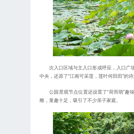
次入口区域与主入口形成呼应，入口广场
中央，还原了“江南可采莲，莲叶何田田”的
公园景观节点位置还设置了“荷而萌”趣味
雕，童趣十足，吸引了不少亲子家庭。