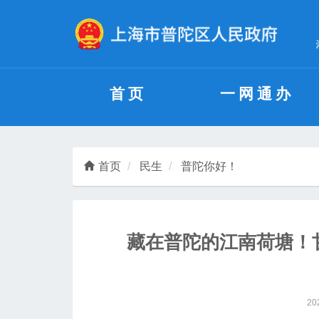
无障碍操作说明
跳转到网站导航区
跳转到主要内容区域
首页
一网通办
首页
民生
普陀你好！
藏在普陀的江南荷塘！
20