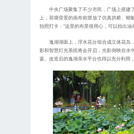
中央广场聚集了不少市民，广场上搭建了
上，荷塘背景的画布前摆放了仿真拱桥、蜻
拍照打卡：“这里的布景很用心，可以拍出油
逸湖湖面上，浮水花台组合成立体花岛，
影和智慧灯光系统将会开启，光影倒映在水
宴。改造后的逸湖亲水平台也得以充分利用