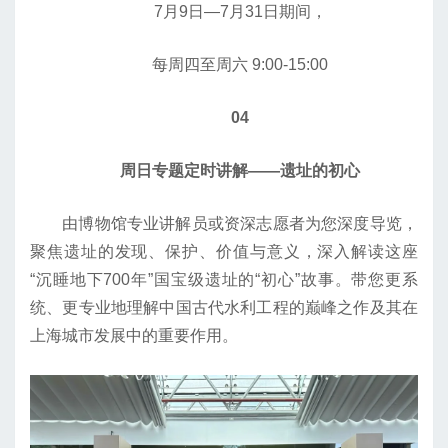
7月9日—7月31日期间，
每周四至周六 9:00-15:00
04
周日专题定时讲解——遗址的初心
由博物馆专业讲解员或资深志愿者为您深度导览，
聚焦遗址的发现、保护、价值与意义，深入解读这座
“沉睡地下700年”国宝级遗址的“初心”故事。带您更系
统、更专业地理解中国古代水利工程的巅峰之作及其在
上海城市发展中的重要作用。