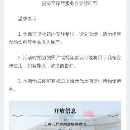
提前至序厅服务台等候即可
温馨提示：
1. 为保证博物馆内安静整洁，请勿吸烟，请勿携带
食品饮料等物品进入展厅。
2. 活动时拍摄的照片或视频默认可能将用于我馆宣
传使用，如有异议，请提前告知。
3. 本活动最终解释权归上海元代水闸遗址博物馆所
有。