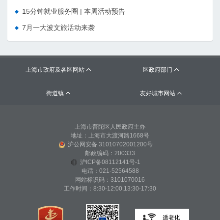
15分钟就业服务圈 | 本周活动预告
7月一大波文旅活动来袭
上海市政府及各区网站
区政府部门


街道镇
友好城市网站


上海市普陀区人民政府主办
地址：上海市大渡河路1668号
沪公网安备 31010702001200号
邮政编码：200333
沪ICP备08112141号-1
电话：021-52564588
网站标识码：3101070016
工作时间：8:30-12:00,13:30-17:30