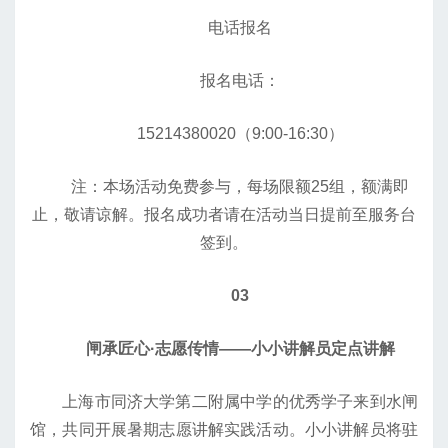
电话报名
报名电话：
15214380020（9:00-16:30）
注：本场活动免费参与，每场限额25组，额满即
止，敬请谅解。报名成功者请在活动当日提前至服务台
签到。
03
闸承匠心·志愿传情——小小讲解员定点讲解
上海市同济大学第二附属中学的优秀学子来到水闸
馆，共同开展暑期志愿讲解实践活动。小小讲解员将驻