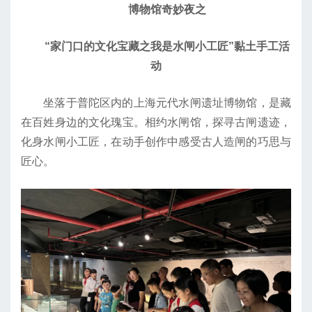
博物馆奇妙夜之
“家门口的文化宝藏之我是水闸小工匠”黏土手工活
动
坐落于普陀区内的上海元代水闸遗址博物馆，是藏
在百姓身边的文化瑰宝。相约水闸馆，探寻古闸遗迹，
化身水闸小工匠，在动手创作中感受古人造闸的巧思与
匠心。