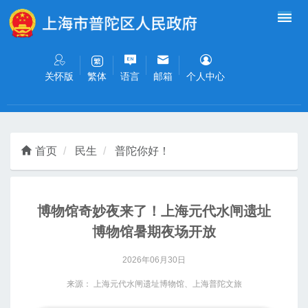
无障碍操作说明
跳转到网站导航区
跳转到主要内容区域
关怀版
语言
邮箱
个人中心
繁体
首页
民生
普陀你好！
博物馆奇妙夜来了！上海元代水闸遗址
博物馆暑期夜场开放
2026年06月30日
来源： 上海元代水闸遗址博物馆、上海普陀文旅