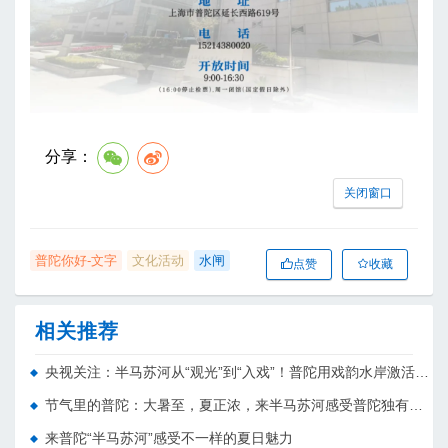
分享：
关闭窗口
普陀你好-文字
文化活动
水闸
点赞
收藏
相关推荐
央视关注：半马苏河从“观光”到“入戏”！普陀用戏韵水岸激活文旅新场景
节气里的普陀：大暑至，夏正浓，来半马苏河感受普陀独有的夏日魅力
来普陀“半马苏河”感受不一样的夏日魅力