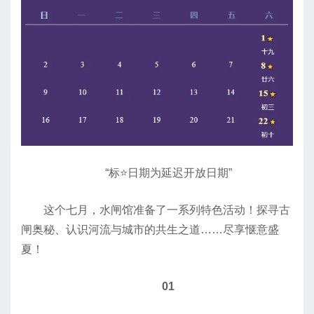
“标⭐日期为延迟开放日期”
这个七月，水闸馆准备了一系列特色活动！探寻古
闸奥秘、认识河流与城市的共生之道……尽享惬意盛
夏！
01