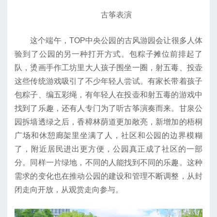
古筝表演
这个端午，TOP中央公园的古风游园会让很多人体
验到了公园的另一种打开方式。包粽子摊位前排起了
队，烫画手作工坊里大人孩子围坐一圈，射五毒、投壶
这些传统游戏吸引了不少年轻人尝试。有家长带着孩子
包粽子、编五彩绳，有年轻人在投壶和射五毒的游戏中
找到了乐趣，还有人专门为了听古筝演奏而来。甘泉公
园拆墙透绿之后，香樟林荫道更加敞亮，新增加的梧桐
广场和休憩廊架里坐满了人，社区和公园的边界模糊
了，附近居民进出更方便，公园真正成了社区的一部
分。同样一片绿地，不同的人能找到不同的乐趣。这种
需求的变化也在推动公园的建设和管理不断调整，从封
闭走向开放，从观赏走向参与。