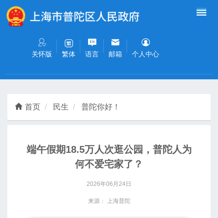
无障碍操作说明
跳转到网站导航区
跳转到主要内容区域
关怀版
语言
邮箱
个人中心
繁体
首页
民生
普陀你好！
端午假期18.5万人次逛公园，普陀人为
何不爱宅家了？
2026年06月24日
来源： 上海普陀