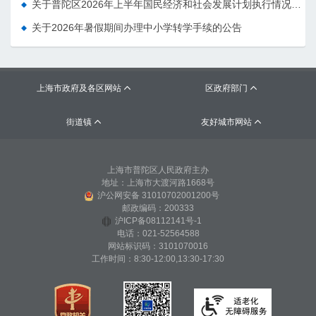
关于普陀区2026年上半年国民经济和社会发展计划执行情况的报告 （征求意见稿）
关于2026年暑假期间办理中小学转学手续的公告
上海市政府及各区网站
区政府部门


街道镇
友好城市网站


上海市普陀区人民政府主办
地址：上海市大渡河路1668号
沪公网安备 31010702001200号
邮政编码：200333
沪ICP备08112141号-1
电话：021-52564588
网站标识码：3101070016
工作时间：8:30-12:00,13:30-17:30