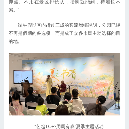
奔波、不用在景区排长队，抬脚就能到，待着也不
累。”
端午假期区内超过三成的客流增幅说明，公园已经
不再是假期的备选项，而是成了众多市民主动选择的目
的地。
“艺起TOP·周周有戏”夏季主题活动