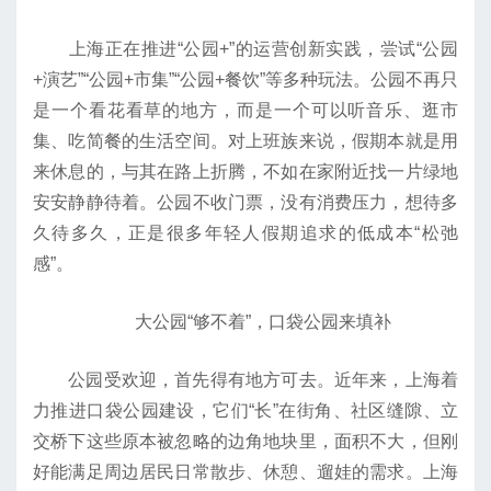
上海正在推进“公园+”的运营创新实践，尝试“公园
+演艺”“公园+市集”“公园+餐饮”等多种玩法。公园不再只
是一个看花看草的地方，而是一个可以听音乐、逛市
集、吃简餐的生活空间。对上班族来说，假期本就是用
来休息的，与其在路上折腾，不如在家附近找一片绿地
安安静静待着。公园不收门票，没有消费压力，想待多
久待多久，正是很多年轻人假期追求的低成本“松弛
感”。
大公园“够不着”，口袋公园来填补
公园受欢迎，首先得有地方可去。近年来，上海着
力推进口袋公园建设，它们“长”在街角、社区缝隙、立
交桥下这些原本被忽略的边角地块里，面积不大，但刚
好能满足周边居民日常散步、休憩、遛娃的需求。上海