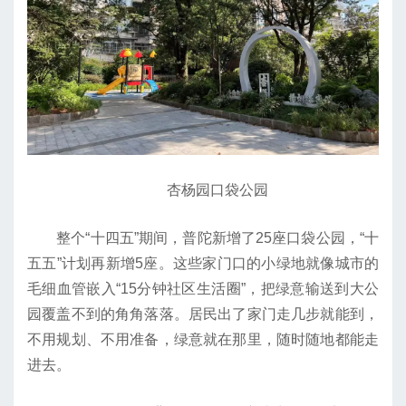
杏杨园口袋公园
整个“十四五”期间，普陀新增了25座口袋公园，“十
五五”计划再新增5座。这些家门口的小绿地就像城市的
毛细血管嵌入“15分钟社区生活圈”，把绿意输送到大公
园覆盖不到的角角落落。居民出了家门走几步就能到，
不用规划、不用准备，绿意就在那里，随时随地都能走
进去。