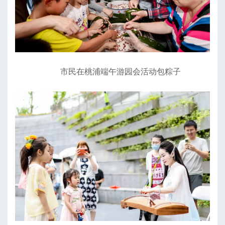
市民在桃浦端午游园会活动包粽子