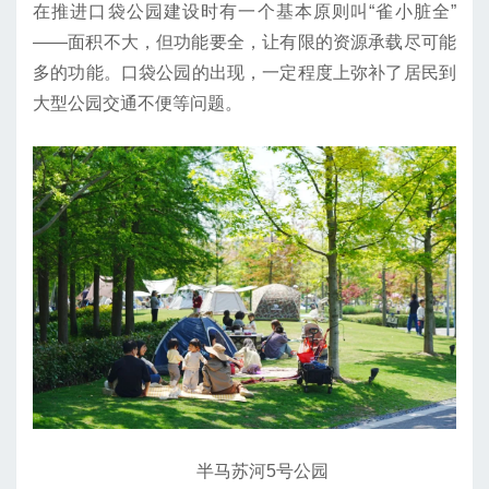
在推进口袋公园建设时有一个基本原则叫“雀小脏全”
——面积不大，但功能要全，让有限的资源承载尽可能
多的功能。口袋公园的出现，一定程度上弥补了居民到
大型公园交通不便等问题。
半马苏河5号公园